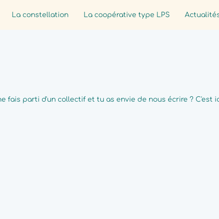
La constellation
La coopérative type LPS
Actualité
ne fais parti d'un collectif et tu as envie de nous écrire ? C'est ic