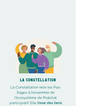
accompagner les humains, sécuriser
les projets, mutualiser les ressources
et faire réseau. Ensemble, ils
transforment les intentions en lieux
durables, joyeux et coopérants.
LA COnstellation
La Constellation relie les Pas-
Sages à l’ensemble de
l’écosystème de l’habitat
participatif. Elle
tisse des liens