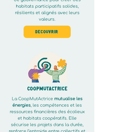
habitats participatifs solides,
résilients et alignés avec leurs
valeurs.
Découvrir
COOPMUTACTRICE
La CoopMutActrice
mutualise les
énergies
, les compétences et les
ressources financières des écolieux
et habitats coopératifs. Elle
sécurise les projets dans la durée,
renforce l’entraide entre collectifs et