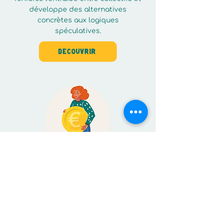
développe des alternatives
concrètes aux logiques
spéculatives.
Découvrir
F.R.I.C
Le Fonds de dotation F.R.I.C.
canalise l’énergie financière du don
pour la mettre au service du bien
commun. Il permet de sortir des
biens de la spéculation, de soutenir
des projets coopératifs et de