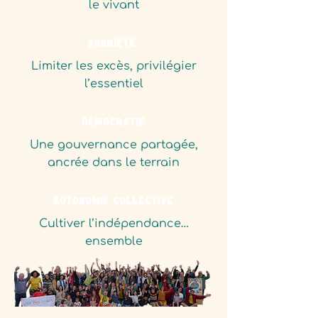
le vivant
Sobriété
Limiter les excès, privilégier
l’essentiel
Démocratie
Une gouvernance partagée,
ancrée dans le terrain​
Autonomie collective
Cultiver l’indépendance…
ensemble