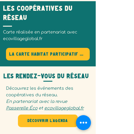
Les coopératives du
réseau
Carte réalisée en partenariat avec
ecovillageglobal.fr
La carte habitat participatif france
LES RENDEZ-VOUS du réseau
Découvrez les événements des
coopératives du réseau.
En partenariat avec la revue
Passerelle Éco
et
ecovillageglobal.fr
Découvrir l'agenda