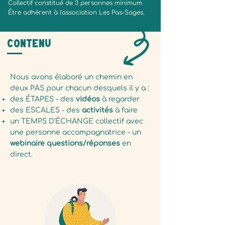
Collectif constitué de 3 personnes minimum
Être adhérent à l'association Les Pas-Sages.
Contenu
Nous avons élaboré un chemin en
deux PAS pour chacun desquels il y a :
des ÉTAPES - des
vidéos
à regarder
des ESCALES - des
activités
à faire
un TEMPS D'ÉCHANGE collectif avec
une personne accompagnatrice - un
webinaire questions/réponses
en
direct.