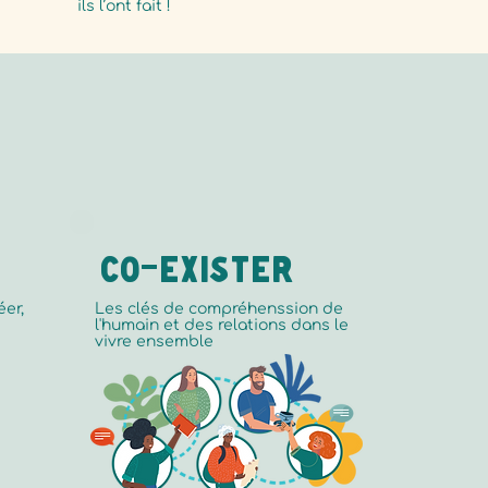
ils l’ont fait !
Co-exister
éer,
Les clés de compréhenssion de
l'humain et des relations dans le
vivre ensemble