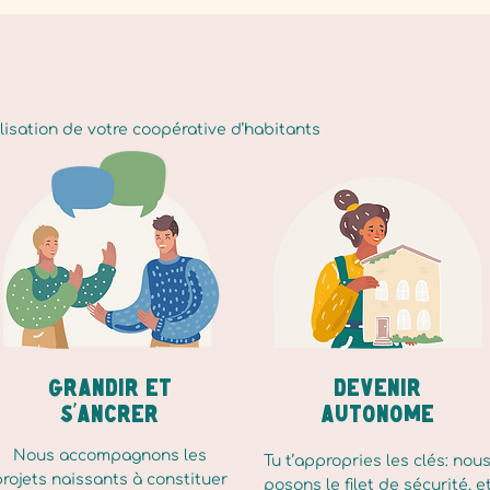
isation de votre coopérative d’habitants
Grandir et
Devenir
s’ancrer
autonome
Nous accompagnons les
Tu t’appropries les clés: nou
rojets naissants à constituer
posons le filet de sécurité, e