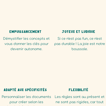
Empuissancement
Joyeux et ludique
Démystifier les concepts et
Si ce n'est pas fun, ce n'est
vous donner les clés pour
pas durable ! La joie est notre
devenir autonome.
boussole.
Adapté aux spécificités
Flexibilité
Personnaliser les documents
Les règles sont au présent et
pour créer selon les
ne sont pas rigides, car tout