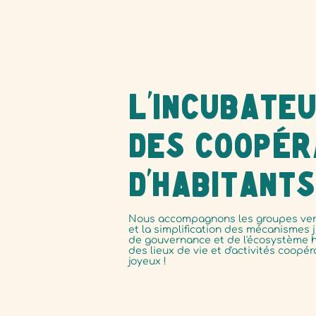
L’incubate
des coopér
d’habitants
Nous accompagnons les groupes ver
et la simplification des mécanismes j
de gouvernance et de l'écosystème h
des lieux de vie et d'activités coopéra
joyeux !