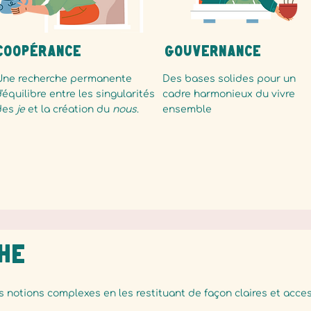
Coopérance
Gouvernance
Une recherche permanente
Des bases solides pour un
'équilibre entre les singularités
cadre harmonieux du vivre
des
je
et la création du
nous
.
ensemble
he
s notions complexes en les restituant de façon claires et acce