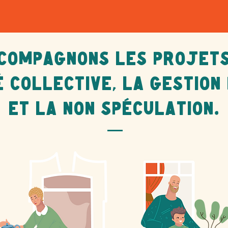
compagnons les projets
é collective, la gestion
et la non spéculation.