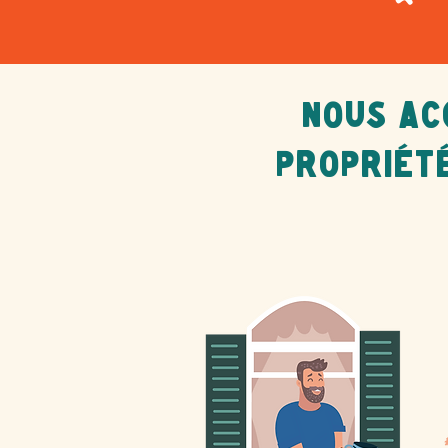
nous ac
propriét