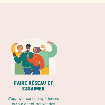
Faire réseau et
essaimer
s
S’appuyer sur les expériences
t
autour de toi, trouver des