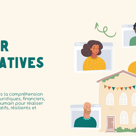
ur
atives
s la compréhension
uridiques, financiers,
umain pour réaliser
tifs, résilients et