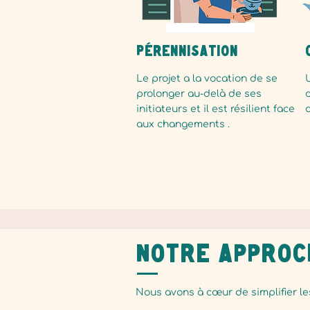
Pérennisation
Le projet a la vocation de se
prolonger au-delà de ses
d
initiateurs et il est résilient face
aux changements .
Notre approc
Nous avons à cœur de simplifier le