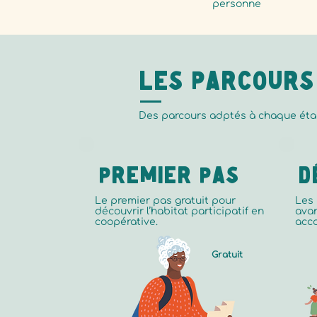
personne
Les Parcours
Des parcours adptés à chaque étap
Premier pas
d
Le premier pas gratuit pour
Les 
découvrir l’habitat participatif en
avan
coopérative.
acc
Gratuit