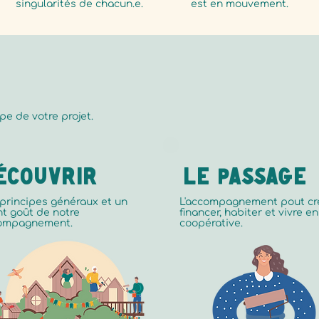
singularités de chacun.e.
est en mouvement.
e de votre projet.
écouvrir
LE PASSAGE
principes généraux et un
L'accompagnement pout
cr
t goût de notre
financer, habiter et vivre en
ompagnement.
coopérative.