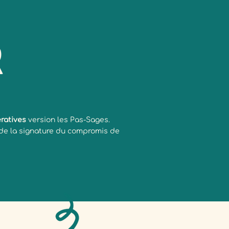
r
ratives
version les Pas-Sages.
de la signature du compromis de