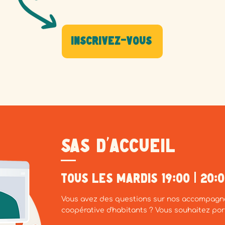
Inscrivez-vous
SAS D'ACCUEIL
Tous les mardis 19:00 | 20:
Vous avez des questions sur nos accompagn
coopérative d'habitants ? Vous souhaitez port