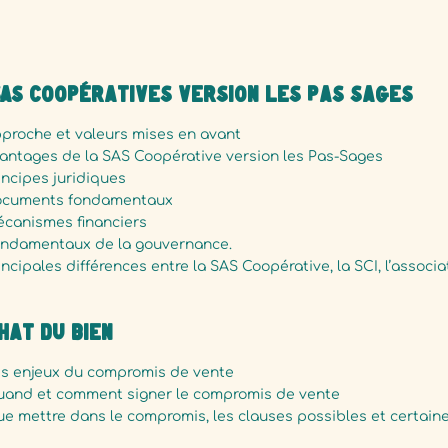
AS Coopératives version les Pas Sages​
proche et valeurs mises en avant
antages de la SAS Coopérative version les Pas-Sages
incipes juridiques
cuments fondamentaux
canismes financiers
ndamentaux de la gouvernance.
incipales différences entre la SAS Coopérative, la SCI, l’associ
hat du bien
s enjeux du compromis de vente
and et comment signer le compromis de vente
e mettre dans le compromis, les clauses possibles et certaine