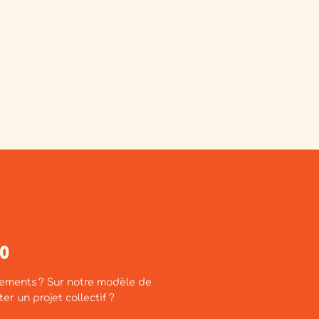
00
ements ? Sur notre modèle de
er un projet collectif ?