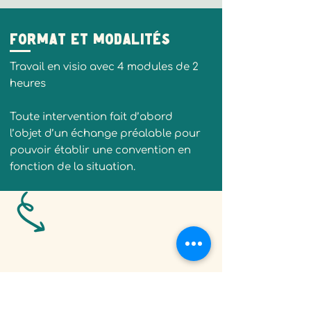
Format et modalités
Travail en visio avec 4 modules de 2
heures
Toute intervention fait d’abord
l’objet d’un échange préalable pour
pouvoir établir une convention en
fonction de la situation.