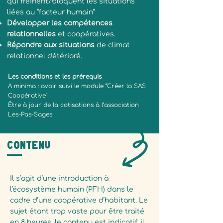
qui freinent/bloquent les situations
liées au “facteur humain”
Développer les compétences
relationnelles
et coopératives.
Répondre aux situations
de climat
relationnel détérioré.
Les conditions et les prérequis
A minima : avoir suivi le module “Créer la SAS
Coopérative”
Être à jour de la cotisations à l’association
Les-Pas-Sages
Contenu
Il s’agit d’une introduction à
l'écosystème humain (PFH) dans le
cadre d’une coopérative d’habitant. Le
sujet étant trop vaste pour être traité
en 8 heures, le contenu est indicatif, il