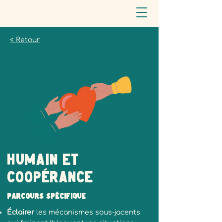
< Retour
Humain et
coopérance
Parcours spécifique
Éclairer
les mécanismes sous-jacents