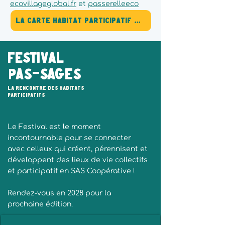
ecovillageglobal.fr
et
passerelleeco
La carte habitat participatif france
FESTIVAL
PAS-SAGES
La rencontre des habitats
participatifs
Le Festival est le moment
incontournable pour se connecter
avec celleux qui créent, pérennisent et
développent des lieux de vie collectifs
et participatif en SAS Coopérative !
Rendez-vous en 2028 pour la
prochaine édition.