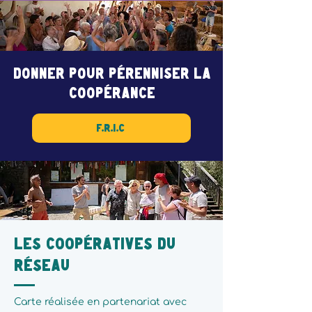
DONNER pour pérenniser la
coopérance
F.R.I.C
Les coopératives du
réseau
Carte réalisée en partenariat avec