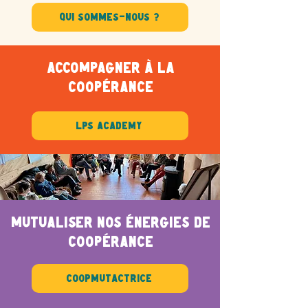
Qui sommes-nous ?
ACCOMPAGNER à la
coopérance
LPS Academy
MUTUALISER NOS énergies de
coopérance
Coopmutactrice